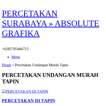
Skip
PERCETAKAN
to
content
SURABAYA » ABSOLUTE
GRAFIKA
+6285785466715
Menu
Home
»
Percetakan Undangan Murah Tapin
PERCETAKAN UNDANGAN MURAH
TAPIN
PERCETAKAN DI TAPIN