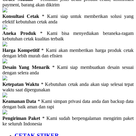
payment, barang akan dikirim
Konsultasi Cetak
* Kami siap untuk memberikan solusi yang
efektif kebutuhan cetak anda
Aneka Produk
* Kami bisa menyediakan beraneka-ragam
kebutuhan cetak kualitas terbaik
Harga Kompetitif
* Kami akan memberikan harga produk cetak
dengan lebih murah dan efisien
Desain Yang Menarik
* Kami siap membuatkan desain sesuai
dengan selera anda
Ketepatan Waktu
* Kebutuhan cetak anda akan siap selesai tepat
waktu saat dipergunakan
Keamanan Data
* Kami simpan privasi data anda dan backup data
dengan baik aman dan rapi
Pengiriman Paket
* Kami sudah berpengalaman mengirim paket
ke seluruh Indonesia
CETAK STIKER