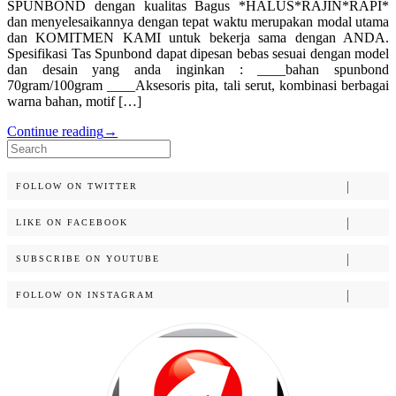
SPUNBOND dengan kualitas Bagus *HALUS*RAJIN*RAPI*
dan menyelesaikannya dengan tepat waktu merupakan modal utama
dan KOMITMEN KAMI untuk bekerja sama dengan ANDA.
Spesifikasi Tas Spunbond dapat dipesan bebas sesuai dengan model
dan desain yang anda inginkan : ____bahan spunbond
70gram/100gram ____Aksesoris pita, tali serut, kombinasi berbagai
warna bahan, motif […]
Continue reading
→
Search
for:
FOLLOW ON TWITTER
LIKE ON FACEBOOK
SUBSCRIBE ON YOUTUBE
FOLLOW ON INSTAGRAM