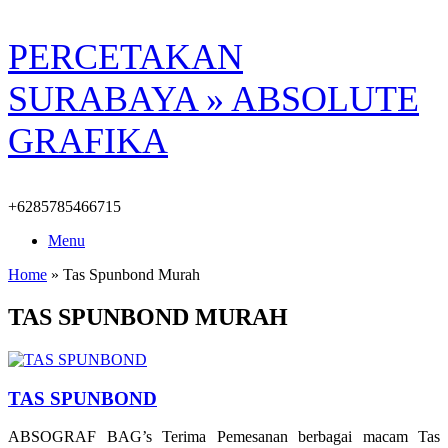
Skip
PERCETAKAN
to
content
SURABAYA » ABSOLUTE
GRAFIKA
+6285785466715
Menu
Home
»
Tas Spunbond Murah
TAS SPUNBOND MURAH
TAS SPUNBOND
ABSOGRAF BAG’s Terima Pemesanan berbagai macam Tas