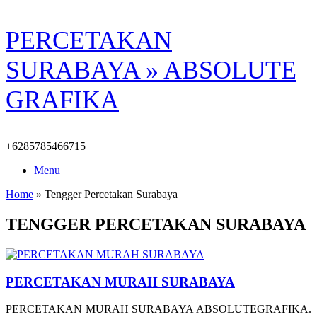
Skip
PERCETAKAN
to
content
SURABAYA » ABSOLUTE
GRAFIKA
+6285785466715
Menu
Home
»
Tengger Percetakan Surabaya
TENGGER PERCETAKAN SURABAYA
PERCETAKAN MURAH SURABAYA
PERCETAKAN MURAH SURABAYA ABSOLUTEGRAFIKA.