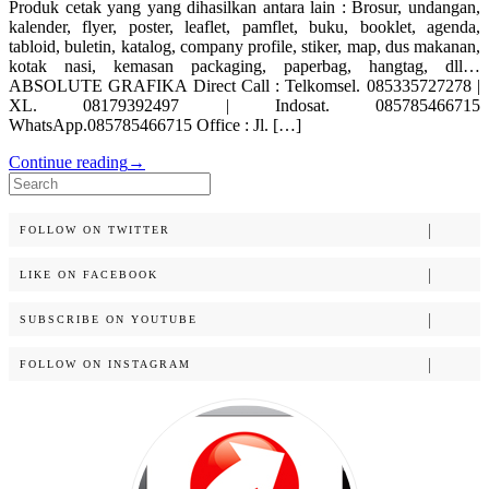
Produk cetak yang yang dihasilkan antara lain : Brosur, undangan,
kalender, flyer, poster, leaflet, pamflet, buku, booklet, agenda,
tabloid, buletin, katalog, company profile, stiker, map, dus makanan,
kotak nasi, kemasan packaging, paperbag, hangtag, dll…
ABSOLUTE GRAFIKA Direct Call : Telkomsel. 085335727278 |
XL. 08179392497 | Indosat. 085785466715
WhatsApp.085785466715 Office : Jl. […]
Continue reading
→
Search
for:
FOLLOW ON TWITTER
LIKE ON FACEBOOK
SUBSCRIBE ON YOUTUBE
FOLLOW ON INSTAGRAM