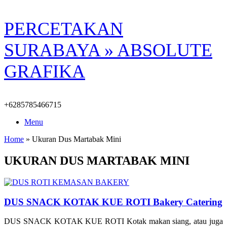
Skip
PERCETAKAN
to
content
SURABAYA » ABSOLUTE
GRAFIKA
+6285785466715
Menu
Home
»
Ukuran Dus Martabak Mini
UKURAN DUS MARTABAK MINI
DUS SNACK KOTAK KUE ROTI Bakery Catering
DUS SNACK KOTAK KUE ROTI Kotak makan siang, atau juga