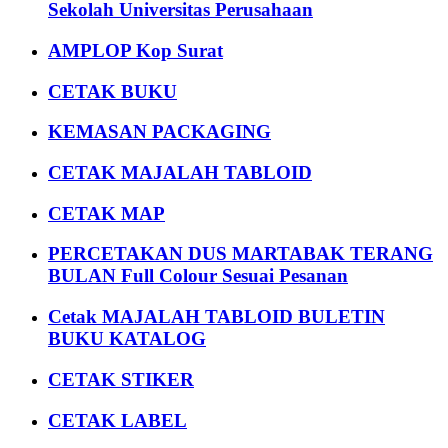
Sekolah Universitas Perusahaan
AMPLOP Kop Surat
CETAK BUKU
KEMASAN PACKAGING
CETAK MAJALAH TABLOID
CETAK MAP
PERCETAKAN DUS MARTABAK TERANG
BULAN Full Colour Sesuai Pesanan
Cetak MAJALAH TABLOID BULETIN
BUKU KATALOG
CETAK STIKER
CETAK LABEL