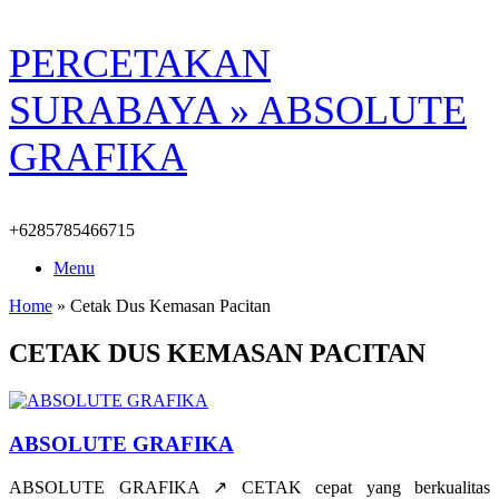
Skip
PERCETAKAN
to
content
SURABAYA » ABSOLUTE
GRAFIKA
+6285785466715
Menu
Home
»
Cetak Dus Kemasan Pacitan
CETAK DUS KEMASAN PACITAN
ABSOLUTE GRAFIKA
ABSOLUTE GRAFIKA ↗️ CETAK cepat yang berkualitas