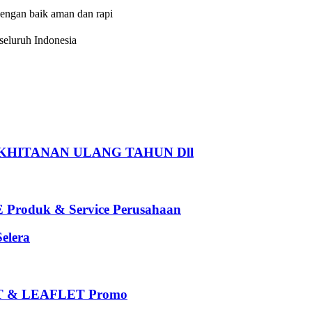
dengan baik aman dan rapi
eluruh Indonesia
HITANAN ULANG TAHUN Dll
oduk & Service Perusahaan
elera
 & LEAFLET Promo