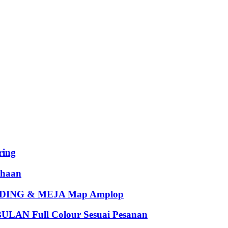
ing
haan
ING & MEJA Map Amplop
 Full Colour Sesuai Pesanan